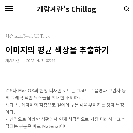
본문 바로가기
걔랑계란's Chillog
학습 노트/Swift UI Trick
이미지의 평균 색상을 추출하기
걔랑계란
2023. 4. 7. 02:44
iOS나 Mac OS의 현행 디자인 코드는 Flat으로 음영과 그림자 등
의 그래픽 적인 요소들을 최대한 배제하고,
색과 선, 레이어의 적층으로 깊이와 구분감을 부여하는 것이 특징
이다.
개인적으로 이러한 상황에서 현재 시각적으로 가장 미려하다고 생
각되는 부분은 바로 Material이다.