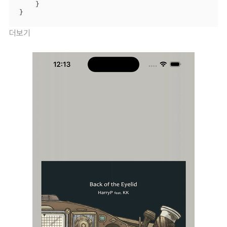
    }

}
더보기