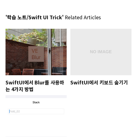
'학습 노트/Swift UI Trick'
Related Articles
SwiftUI에서 Blur를 사용하
SwiftUI에서 키보드 숨기기
는 4가지 방법