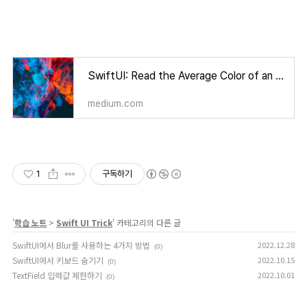
SwiftUI: Read the Average Color of an Image.
medium.com
1
구독하기
'
학습 노트
>
Swift UI Trick
' 카테고리의 다른 글
SwiftUI에서 Blur를 사용하는 4가지 방법
2022.12.28
(0)
SwiftUI에서 키보드 숨기기
2022.10.15
(0)
TextField 입력값 제한하기
2022.10.01
(0)