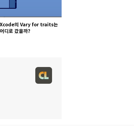
Xcode의 Vary for traits는
어디로 갔을까?