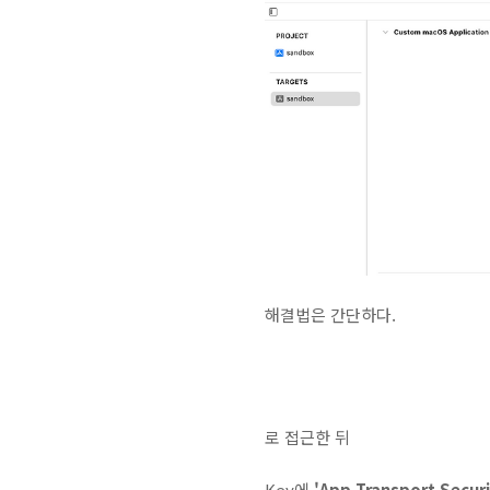
해결법은 간단하다.
로 접근한 뒤
Key에
'App Transport Securi