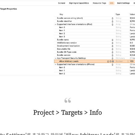
Project > Targets > Info
ty Settings'
를 추가하고 하위에
'Allow Arbitrary Loads'
를 추가한