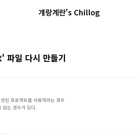
걔랑계란's Chillog
ist' 파일 다시 만들기
생성된 프로젝트를 사용하려는 경우
이지 않는 경우가 있다.