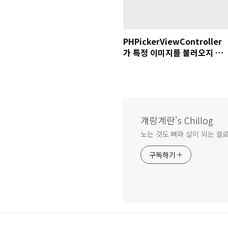
PHPickerViewController
가 특정 이미지를 불러오지 못
하는 문제
걔랑계란's Chillog
노는 것도 뼈와 살이 되는 블로
구독하기