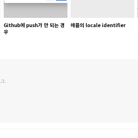
Github에 push가 안 되는 경
애플의 locale identifier
우
그.