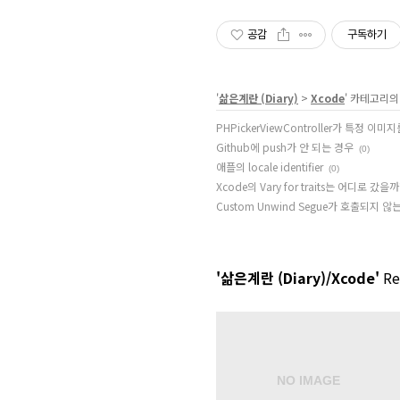
공감
구독하기
'
삶은계란 (Diary)
>
Xcode
' 카테고리의
PHPickerViewController가 특정 
Github에 push가 안 되는 경우
(0)
애플의 locale identifier
(0)
Xcode의 Vary for traits는 어디로 갔을까
Custom Unwind Segue가 호출되지 않
'삶은계란 (Diary)/Xcode'
Rel